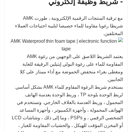
- شريط وظيفة إلكتروني
مع ترقية المنتجات الرقمية الإلكترونية ، طورت AMK
شريطا رغويا مقاوما للماء خصيصا لتلبية احتياجات العملاء
المختلفين.
يعتمد الشريط اللاصق على الوجهين من رغوة AMK
المقاومة للماء على رغوة البولي إيثيلين الرقيقة للغاية
ومغطى بغراء منخفض الحموضة مع أداء ممتاز على كلا
الجانبين.
يستخدم شريط الرغوة المقاوم للماء AMK بشكل أساسي
لربط الوحدة بلوحة TP ، وربط الوحدة بعدسة الهاتف
المحمول ، وربط العدسة بالغلاف الخارجي. وتستخدم في
الهواتف المحمولة ، وأجهزة الكمبيوتر ، وأجهزة المساعد
الشخصي الرقمي ، و PSPs ، وما إلى ذلك ، وشاشات LCD
أو المخزن المؤقت للهيكل ، والحشيات المقاومة للغبار ،