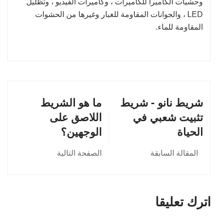
وحشيات الكاميرا للكاميرات ، وكاميرات الفيديو ، وتظليل
LED ، والجوانات المقاومة للغبار وغيرها من الحشوات
المقاومة للماء.
شريط نانو - شريط
ما هو الشريط
تثبيت شعبي في
اللاصق على
الحياة
الوجهين؟
المقالة السابقة
الصفحة التالية
اترك تعليقا