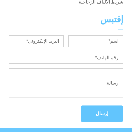
شريط الألياف الزجاجية
إقتبس
إرسال