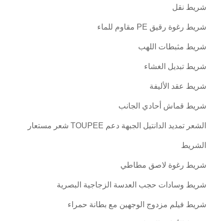
شريط نقل
شريط رغوة رقيق PE مقاوم للماء
شريط مثبطات اللهب
شريط تبديل الغشاء
شريط عقد الأليفة
شريط قماش أحادي الجانب
الشعر تمديد الدانتيل الجبهة دعم TOUPEE شعر مستعار
الشريط
شريط رغوة لاصق مطاطي
شريط وسادات حجب العدسة الزجاجية البصرية
شريط فيلم مزدوج الوجهين مع بطانة حمراء