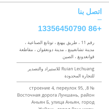
اتصل بنا
+86 13356450790
رقم 11 ، طريق ييهنغ ، توتانغ الصناعية ،
مدينة تشانغبينغ ، مدينة دونغقوان ، مقاطعة
قوانغدونغ ، الصين
Ruian Lechuang للاستيراد والتصدير
للتجارة المحدودة
№ 8, строение 4, переулок 95,
Восточная дорога Луншань, район
Аньян Б, улица Аньян, город