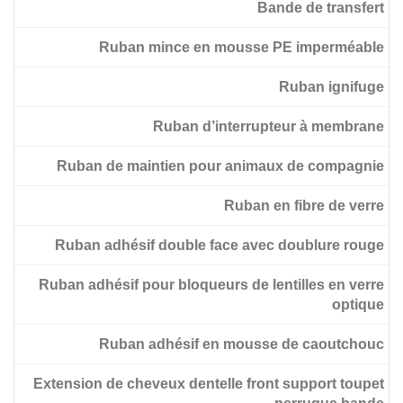
Bande de transfert
Ruban adhésif noir double face pour animaux de
compagnie
Ruban mince en mousse PE imperméable
Ruban adhésif double face pour animaux de
Ruban ignifuge
compagnie avec doublure rouge
Ruban d’interrupteur à membrane
Ruban de maintien pour animaux de compagnie
Ruban en fibre de verre
Ruban adhésif double face avec doublure rouge
Ruban adhésif pour bloqueurs de lentilles en verre
optique
Ruban adhésif en mousse de caoutchouc
Extension de cheveux dentelle front support toupet