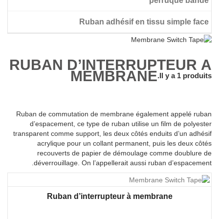
perruque bande
Ruban adhésif en tissu simple face
perruque ruban adhésif double face
RUBAN D’INTERRUPTEUR À
MEMBRANE
Il y a 1 produits.
Ruban de commutation de membrane également appelé ruban
d’espacement, ce type de ruban utilise un film de polyester
transparent comme support, les deux côtés enduits d’un adhésif
acrylique pour un collant permanent, puis les deux côtés
recouverts de papier de démoulage comme doublure de
déverrouillage. On l’appellerait aussi ruban d’espacement.
Ruban d’interrupteur à membrane