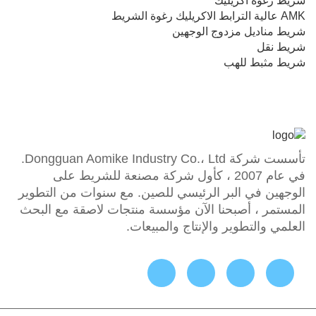
شريط رغوة أكريليك
AMK عالية الترابط الاكريليك رغوة الشريط
شريط مناديل مزدوج الوجهين
شريط نقل
شريط مثبط للهب
تأسست شركة Dongguan Aomike Industry Co.، Ltd.
في عام 2007 ، كأول شركة مصنعة للشريط على
الوجهين في البر الرئيسي للصين. مع سنوات من التطوير
المستمر ، أصبحنا الآن مؤسسة منتجات لاصقة مع البحث
العلمي والتطوير والإنتاج والمبيعات.