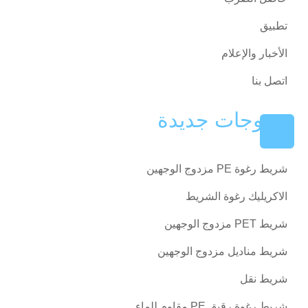
تطبيق
الأخبار والإعلام
اتصل بنا
منتوجات جديدة
شريط رغوة PE مزدوج الوجهين
الاكريليك رغوة الشريط
شريط PET مزدوج الوجهين
شريط مناديل مزدوج الوجهين
شريط نقل
شريط رغوة رقيق PE مقاوم للماء