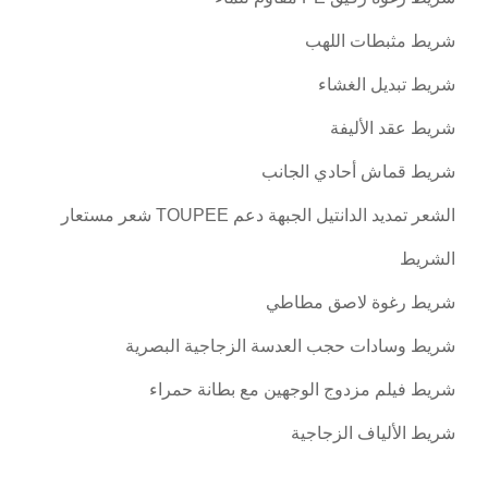
شريط مثبطات اللهب
شريط تبديل الغشاء
شريط عقد الأليفة
شريط قماش أحادي الجانب
الشعر تمديد الدانتيل الجبهة دعم TOUPEE شعر مستعار
الشريط
شريط رغوة لاصق مطاطي
شريط وسادات حجب العدسة الزجاجية البصرية
شريط فيلم مزدوج الوجهين مع بطانة حمراء
شريط الألياف الزجاجية