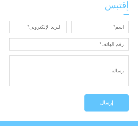
إقتبس
إرسال
حقوق الطبع والنشر © 2023Phasellus ultrices nulla quis