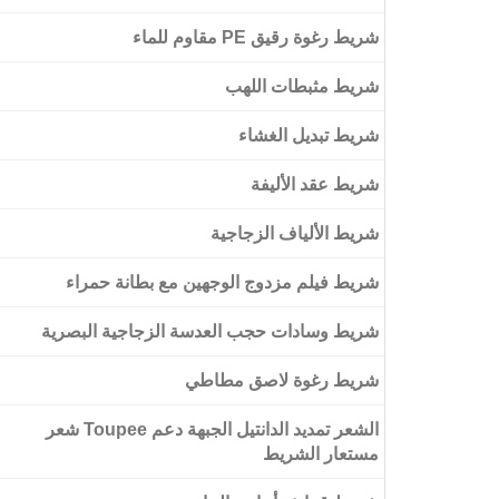
شريط رغوة رقيق PE مقاوم للماء
شريط الأليفة مزدوج الوجهين مع بطانة ممسحة
حمراء
شريط مثبطات اللهب
شريط تبديل الغشاء
شريط عقد الأليفة
شريط الألياف الزجاجية
شريط فيلم مزدوج الوجهين مع بطانة حمراء
شريط وسادات حجب العدسة الزجاجية البصرية
شريط رغوة لاصق مطاطي
الشعر تمديد الدانتيل الجبهة دعم Toupee شعر
مستعار الشريط