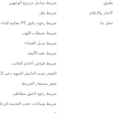
طبيق
شريط مناديل مزدوج الوجهين
لأخبار والإعلام
شريط نقل
تصل بنا
شريط رغوة رقيق PE مقاوم للماء
شريط مثبطات اللهب
شريط تبديل الغشاء
شريط عقد الأليفة
شريط قماش أحادي الجانب
الشعر تمدي
شعر مستعار الشريط
شريط رغوة لاصق مطاطي
شريط وسادات حجب العدسة الزجا