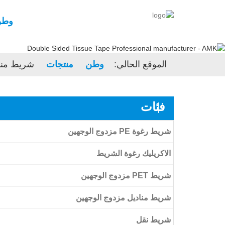
وطن
الموقع الحالي:
وطن
منتجات
شريط منا
فئات
شريط رغوة PE مزدوج الوجهين
الاكريليك رغوة الشريط
شريط PET مزدوج الوجهين
الاكريليك رغوة الشريط
شريط مناديل مزدوج الوجهين
Amk عالية الترابط الاكريليك رغوة الشريط
شريط فيلم الأليفة الشفاف على الوجهين
شريط نقل
شريط الأليفة الأسود على الوجهين