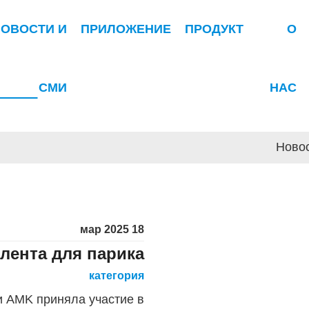
НОВОСТИ И
ПРИЛОЖЕНИЕ
ПРОДУКТ
О
СМИ
НАС
Ново
18 мар 2025
лента для парика
категория
и AMK приняла участие в