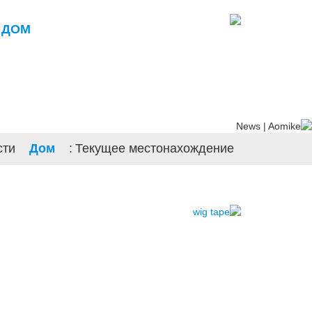
ДОМ
сти
Дом
Текущее местонахождение: