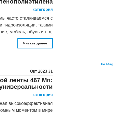
 пенополиэтилена
категория
мы часто сталкиваемся с
 гидроизоляции, такими
ие, мебель, обувь и т. д.
 пенополиуретана широко
Читать далее
оим отличным свойствам
31 Окт 2023
ой ленты 467 Мп:
 универсальности
категория
анная высокоэффективная
еломным моментом в мире