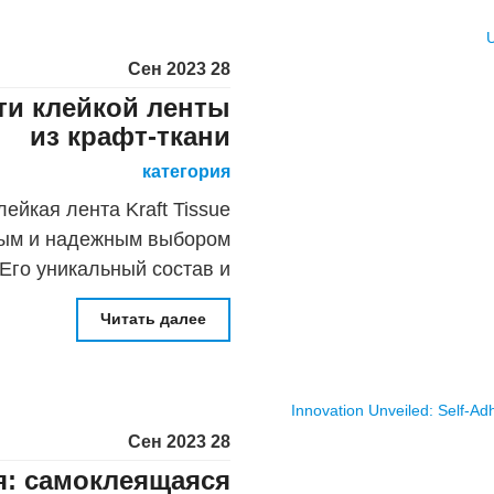
28 Сен 2023
ти клейкой ленты
из крафт-ткани
категория
ейкая лента Kraft Tissue
ным и надежным выбором
го уникальный состав и
ва делают его бесценным
Читать далее
28 Сен 2023
я: самоклеящаяся