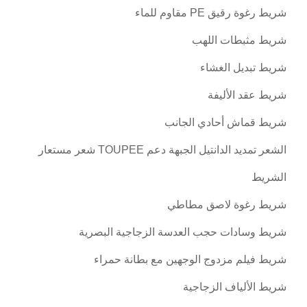
شريط رغوة رقيق PE مقاوم للماء
شريط مثبطات اللهب
شريط تبديل الغشاء
شريط عقد الأليفة
شريط قماش أحادي الجانب
الشعر تمديد الدانتيل الجبهة دعم TOUPEE شعر مستعار
الشريط
شريط رغوة لاصق مطاطي
شريط وسادات حجب العدسة الزجاجية البصرية
شريط فيلم مزدوج الوجهين مع بطانة حمراء
شريط الألياف الزجاجية