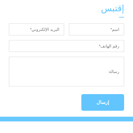
إقتبس
إرسال
حقوق الطبع والنشر © 2023Phasellus ultrices nulla quis