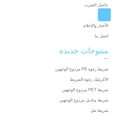
حاصل الضرب
تطبيق
الأخبار والإعلام
اتصل بنا
منتوجات جديدة
شريط رغوة PE مزدوج الوجهين
الاكريليك رغوة الشريط
شريط PET مزدوج الوجهين
شريط مناديل مزدوج الوجهين
شريط نقل