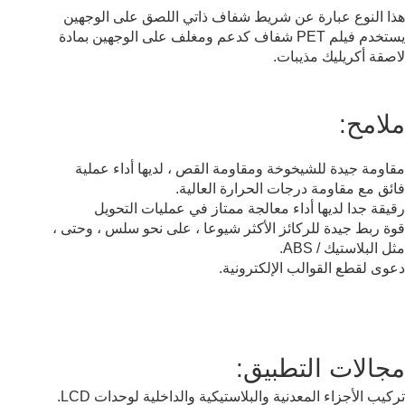
هذا النوع عبارة عن شريط شفاف ذاتي اللصق على الوجهين
يستخدم فيلم PET شفاف كدعم ومغلف على الوجهين بمادة
لاصقة أكريليك مذيبات.
ملامح:
مقاومة جيدة للشيخوخة ومقاومة القص ، لديها أداء عملية
فائق مع مقاومة درجات الحرارة العالية.
رقيقة جدا لديها أداء معالجة ممتاز في عمليات التحويل
قوة ربط جيدة للركائز الأكثر شيوعا ، على نحو سلس ، وحتى ،
مثل البلاستيك / ABS.
دعوى لقطع القوالب الإلكترونية.
شريط فيلم الأليفة الشفاف على الوجهين
مجالات التطبيق:
تركيب الأجزاء المعدنية والبلاستيكية والداخلية لوحدات LCD.