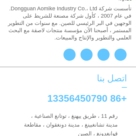
تأسست شركة Dongguan Aomike Industry Co.، Ltd.
في عام 2007 ، كأول شركة مصنعة للشريط على
الوجهين في البر الرئيسي للصين. مع سنوات من التطوير
المستمر ، أصبحنا الآن مؤسسة منتجات لاصقة مع البحث
العلمي والتطوير والإنتاج والمبيعات.
اتصل بنا
+86 13356450790
رقم 11 ، طريق ييهنغ ، توتانغ الصناعية ،
مدينة تشانغبينغ ، مدينة دونغقوان ، مقاطعة
قوانغدونغ ، الصين