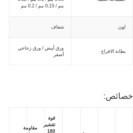
مم / 0.15 مم / 0.2 مم
لون
شفاف
ورق أبيض / ورق زجاجي
بطانة الافراج
أصفر
خصائص:
قوة
تقشير
مقاومة
180