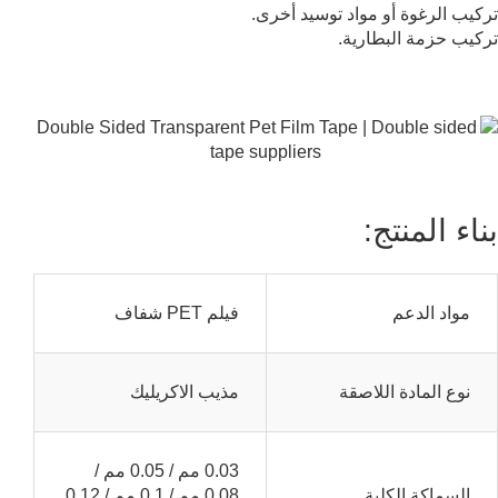
تركيب الرغوة أو مواد توسيد أخرى.
تركيب حزمة البطارية.
بناء المنتج:
مواد الدعم
فيلم PET شفاف
نوع المادة اللاصقة
مذيب الاكريليك
0.03 مم / 0.05 مم /
السماكة الكلية
0.08 مم / 0.1 مم / 0.12