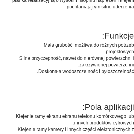
pianką relaksacyjną o wysokim stopniu naprężeń i klejem
pochłaniającym silne uderzenia.
Funkcje:
Mała grubość, możliwa do różnych potrzeb
projektowych.
Silna przyczepność, nawet do nierównej powierzchni i
zakrzywionej powierzchni.
Doskonała wodoszczelność i pyłoszczelność.
Wodoodporna cienka taśma piankowa PE
Pola aplikacji:
Klejenie ramy ekranu ekranu telefonu komórkowego lub
innych produktów cyfrowych.
Klejenie ramy kamery i innych części elektronicznych z