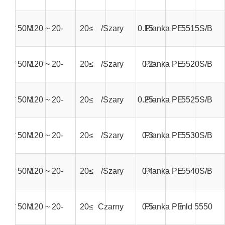
mm * 50M
-20 ~ 120
≥20
Szary/
0.15
Pianka PE
5515S/B
mm * 50M
-20 ~ 120
≥20
Szary/
0.2
Pianka PE
5520S/B
mm * 50M
-20 ~ 120
≥20
Szary/
0.25
Pianka PE
5525S/B
mm * 50M
-20 ~ 120
≥20
Szary/
0.3
Pianka PE
5530S/B
mm * 50M
-20 ~ 120
≥20
Szary/
0.4
Pianka PE
5540S/B
mm * 50M
-20 ~ 120
≥20
Czarny
0.5
Pianka PE
5550 mld