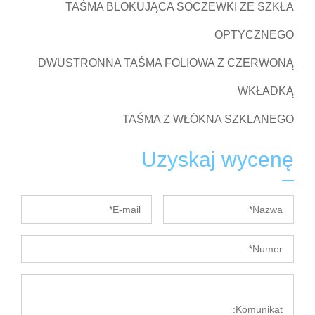
TAŚMA BLOKUJĄCA SOCZEWKI ZE SZKŁA
OPTYCZNEGO
DWUSTRONNA TAŚMA FOLIOWA Z CZERWONĄ
WKŁADKĄ
TAŚMA Z WŁÓKNA SZKLANEGO
Uzyskaj wycenę